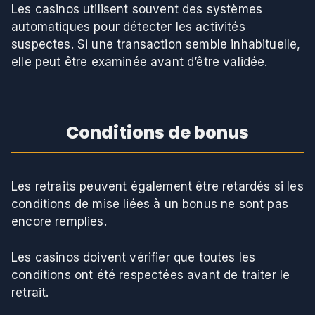
Les casinos utilisent souvent des systèmes
automatiques pour détecter les activités
suspectes. Si une transaction semble inhabituelle,
elle peut être examinée avant d’être validée.
Conditions de bonus
Les retraits peuvent également être retardés si les
conditions de mise liées à un bonus ne sont pas
encore remplies.
Les casinos doivent vérifier que toutes les
conditions ont été respectées avant de traiter le
retrait.