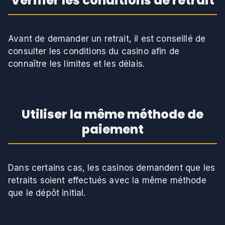
Vérifier les conditions de retrait
Avant de demander un retrait, il est conseillé de
consulter les conditions du casino afin de
connaître les limites et les délais.
Utiliser la même méthode de
paiement
Dans certains cas, les casinos demandent que les
retraits soient effectués avec la même méthode
que le dépôt initial.