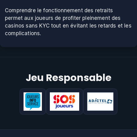
Comprendre le fonctionnement des retraits
permet aux joueurs de profiter pleinement des
casinos sans KYC tout en évitant les retards et les
complications.
Jeu Responsable