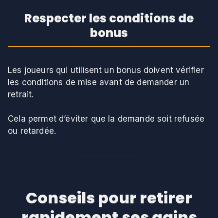
Respecter les conditions de
bonus
Les joueurs qui utilisent un bonus doivent vérifier
les conditions de mise avant de demander un
retrait.
Cela permet d’éviter que la demande soit refusée
ou retardée.
Conseils pour retirer
rapidement ses gains