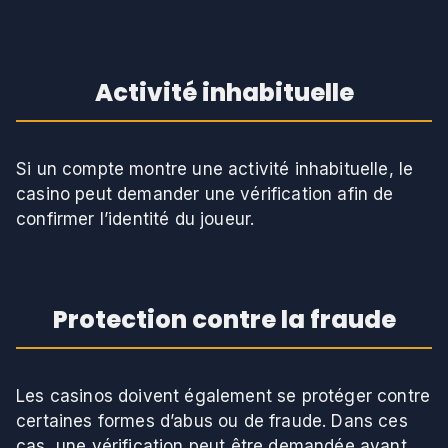
Activité inhabituelle
Si un compte montre une activité inhabituelle, le
casino peut demander une vérification afin de
confirmer l’identité du joueur.
Protection contre la fraude
Les casinos doivent également se protéger contre
certaines formes d’abus ou de fraude. Dans ces
cas, une vérification peut être demandée avant