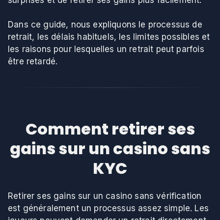
Respecter les conditions de bonus
Dans ce guide, nous expliquons le processus de
retrait, les délais habituels, les limites possibles et
les raisons pour lesquelles un retrait peut parfois
être retardé.
Comment retirer ses
gains sur un casino sans
KYC
Retirer ses gains sur un casino sans vérification
est généralement un processus assez simple. Les