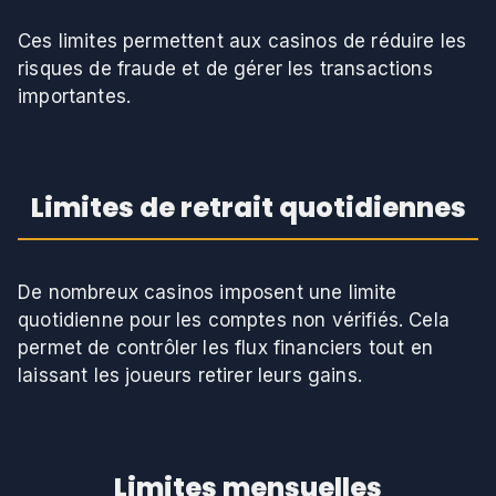
Ces limites permettent aux casinos de réduire les
risques de fraude et de gérer les transactions
importantes.
Limites de retrait quotidiennes
De nombreux casinos imposent une limite
quotidienne pour les comptes non vérifiés. Cela
permet de contrôler les flux financiers tout en
laissant les joueurs retirer leurs gains.
Limites mensuelles