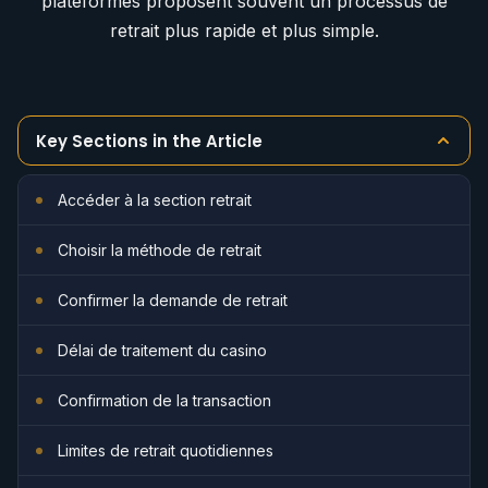
plateformes proposent souvent un processus de
retrait plus rapide et plus simple.
Key Sections in the Article
Accéder à la section retrait
Choisir la méthode de retrait
Confirmer la demande de retrait
Délai de traitement du casino
Confirmation de la transaction
Limites de retrait quotidiennes