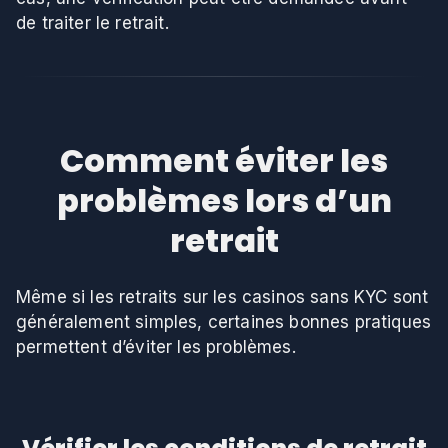
de traiter le retrait.
Comment éviter les
problèmes lors d’un
retrait
Même si les retraits sur les casinos sans KYC sont
généralement simples, certaines bonnes pratiques
permettent d’éviter les problèmes.