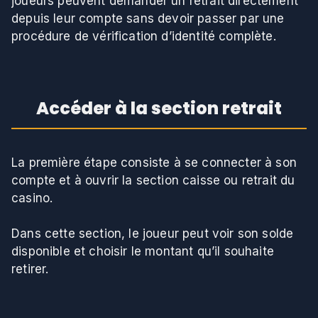
joueurs peuvent demander un retrait directement
depuis leur compte sans devoir passer par une
procédure de vérification d’identité complète.
Accéder à la section retrait
La première étape consiste à se connecter à son
compte et à ouvrir la section caisse ou retrait du
casino.
Dans cette section, le joueur peut voir son solde
disponible et choisir le montant qu’il souhaite
retirer.