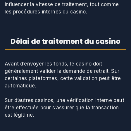
influencer la vitesse de traitement, tout comme
les procédures internes du casino.
Délai de traitement du casino
Avant d’envoyer les fonds, le casino doit
généralement valider la demande de retrait. Sur
certaines plateformes, cette validation peut être
automatique.
Sur d’autres casinos, une vérification interne peut
être effectuée pour s’assurer que la transaction
est légitime.