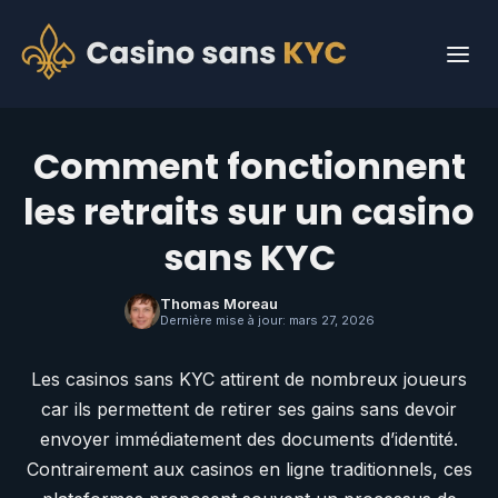
Skip
to
content
Comment fonctionnent
les retraits sur un casino
sans KYC
Thomas Moreau
Dernière mise à jour: mars 27, 2026
Les casinos sans KYC attirent de nombreux joueurs
car ils permettent de retirer ses gains sans devoir
envoyer immédiatement des documents d’identité.
Contrairement aux casinos en ligne traditionnels, ces